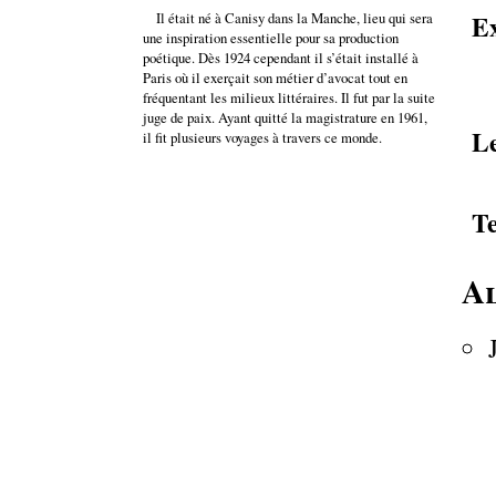
Il était né à Canisy dans la Manche, lieu qui sera
Ex
une inspiration essentielle pour sa production
poétique. Dès 1924 cependant il s’était installé à
Paris où il exerçait son métier d’avocat tout en
fréquentant les milieux littéraires. Il fut par la suite
juge de paix. Ayant quitté la magistrature en 1961,
Le
il fit plusieurs voyages à travers ce monde.
Te
Al